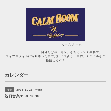
カーム ルーム
自分だけの「男前」を造るメンズ美容室。
ライフスタイルに寄り添った貴方だけに似合う「男前」スタイルをご
提案します！
カレンダー
2015-11-23 (Mon)
営業
祝日営業9:00~18:00