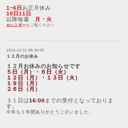
1~6日
お正月休み
10日11日
以降毎週
月・火
カレンダー
もご覧ください
2016-12-11 09:30:00
１２月のお休み
１２月お休みのお知らせです
５日（月）・６日（火）
１２日（月）・１３日（火）
１９日（月）
２６日（月）
３１日は
16:00
までの受付となっておりま
す。
今年も１年間ありがとうございました。