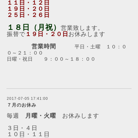
１１日・１２日
１９日・２０日
２５日・２６日
１８日（月祝）
営業致します。
振替で
１９日・２０日
お休みします
営業時間
平日・土曜 １０：０
０～２１：００
日曜・祝日 ９：００～１８：００
2017-07-05 17:41:00
７月のお休み
毎週
月曜・火曜
お休みします
３日・４日
１０日・１１日