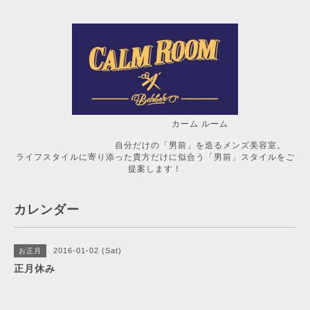
カーム ルーム
自分だけの「男前」を造るメンズ美容室。
ライフスタイルに寄り添った貴方だけに似合う「男前」スタイルをご
提案します！
カレンダー
2016-01-02 (Sat)
お正月
正月休み