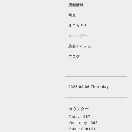
店舗情報
写真
ＳＴＡＦＦ
カレンダー
男前アイテム
ブログ
2026.08.06 Thursday
カウンター
Today :
587
Yesterday :
363
Total :
898153