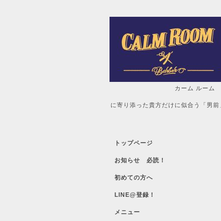
カーム ルーム
自分だけの「
に寄り添った貴方だけに似合う「男前
トップページ
お知らせ 必読！
初めての方へ
LINE@登録！
メニュー