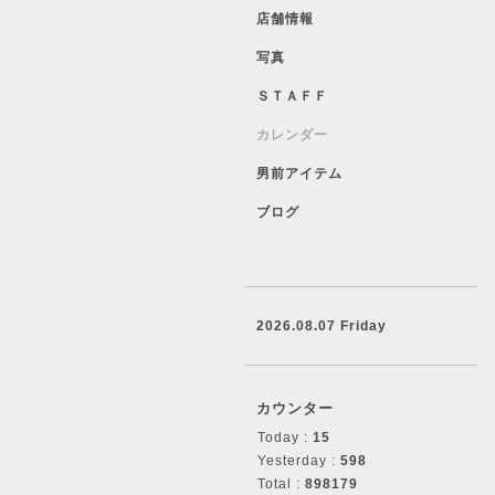
店舗情報
写真
ＳＴＡＦＦ
カレンダー
男前アイテム
ブログ
2026.08.07 Friday
カウンター
Today :
15
Yesterday :
598
Total :
898179