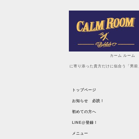
カーム ルーム
自分だけの「
に寄り添った貴方だけに似合う「男前
トップページ
お知らせ 必読！
初めての方へ
LINE@登録！
メニュー