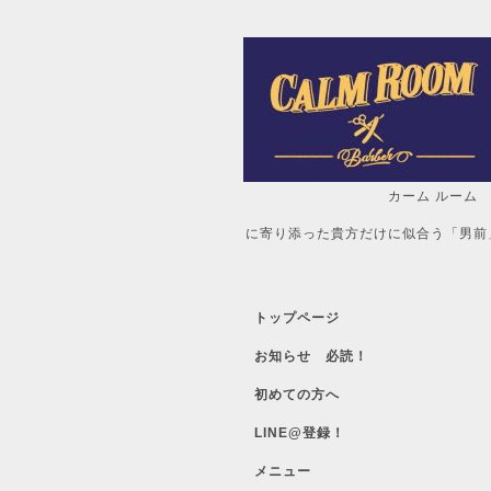
カーム ルーム
自分だけの「
に寄り添った貴方だけに似合う「男前
トップページ
お知らせ 必読！
初めての方へ
LINE@登録！
メニュー