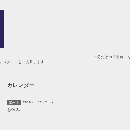
男前」を造るメンズ美容室。 
」スタイルをご提案します！
カレンダー
2016-09-12 (Mon)
定休日
お休み