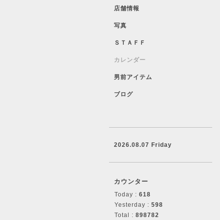
店舗情報
写真
ＳＴＡＦＦ
カレンダー
男前アイテム
ブログ
2026.08.07 Friday
カウンター
Today :
618
Yesterday :
598
Total :
898782