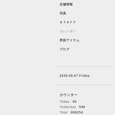
店舗情報
写真
ＳＴＡＦＦ
カレンダー
男前アイテム
ブログ
2026.08.07 Friday
カウンター
Today :
90
Yesterday :
598
Total :
898254