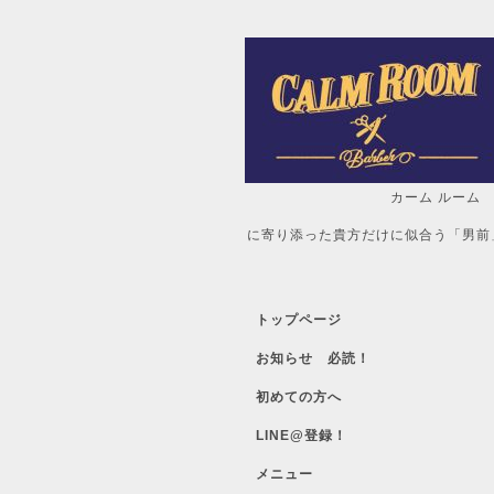
カーム ルーム
自分だけの「
に寄り添った貴方だけに似合う「男前
トップページ
お知らせ 必読！
初めての方へ
LINE@登録！
メニュー