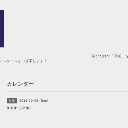
男前」を造るメンズ美容室。 
」スタイルをご提案します！
カレンダー
2016-10-02 (Sun)
営業
9:00~18:00