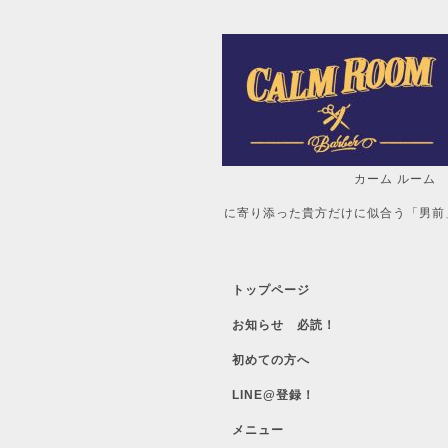
カーム ルーム
自分だけの「
に寄り添った貴方だけに似合う「男前
トップページ
お知らせ 必読！
初めての方へ
LINE@登録！
メニュー