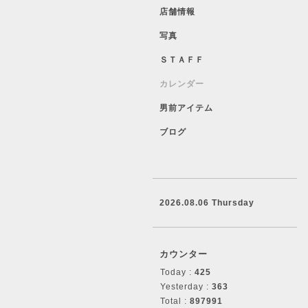
店舗情報
写真
ＳＴＡＦＦ
カレンダー
男前アイテム
ブログ
2026.08.06 Thursday
カウンター
Today :
425
Yesterday :
363
Total :
897991