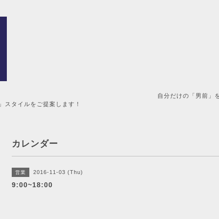
男前」を造るメンズ美容室。 
」スタイルをご提案します！
カレンダー
2016-11-03 (Thu)
営業
9:00~18:00