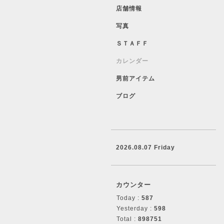
店舗情報
写真
ＳＴＡＦＦ
カレンダー
男前アイテム
ブログ
2026.08.07 Friday
カウンター
Today :
587
Yesterday :
598
Total :
898751