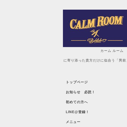
カーム ルーム
自分だけの「
に寄り添った貴方だけに似合う「男前
トップページ
お知らせ 必読！
初めての方へ
LINE@登録！
メニュー