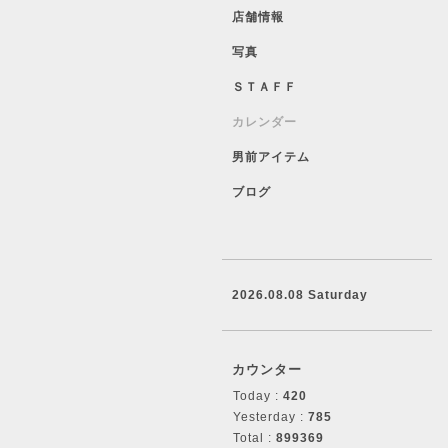
店舗情報
写真
ＳＴＡＦＦ
カレンダー
男前アイテム
ブログ
2026.08.08 Saturday
カウンター
Today :
420
Yesterday :
785
Total :
899369