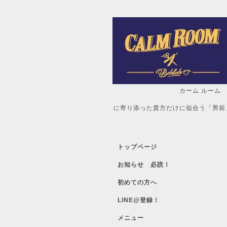
カーム ルーム
自分だけの「
に寄り添った貴方だけに似合う「男前
トップページ
お知らせ 必読！
初めての方へ
LINE@登録！
メニュー