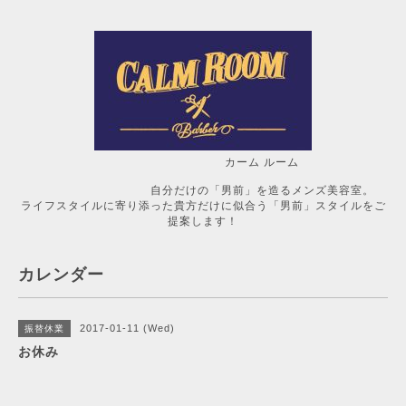
カーム ルーム
自分だけの「男前」を造るメンズ美容室。
ライフスタイルに寄り添った貴方だけに似合う「男前」スタイルをご
提案します！
カレンダー
2017-01-11 (Wed)
振替休業
お休み