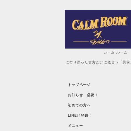
カーム ルーム
自分だけの「
に寄り添った貴方だけに似合う「男前
トップページ
お知らせ 必読！
初めての方へ
LINE@登録！
メニュー