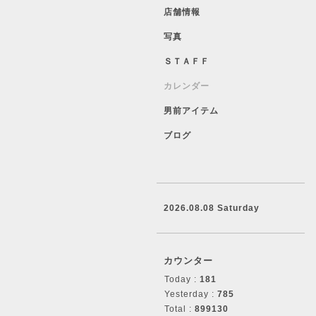
店舗情報
写真
ＳＴＡＦＦ
カレンダー
男前アイテム
ブログ
2026.08.08 Saturday
カウンター
Today :
181
Yesterday :
785
Total :
899130