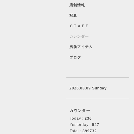
店舗情報
写真
ＳＴＡＦＦ
カレンダー
男前アイテム
ブログ
2026.08.09 Sunday
カウンター
Today :
236
Yesterday :
547
Total :
899732