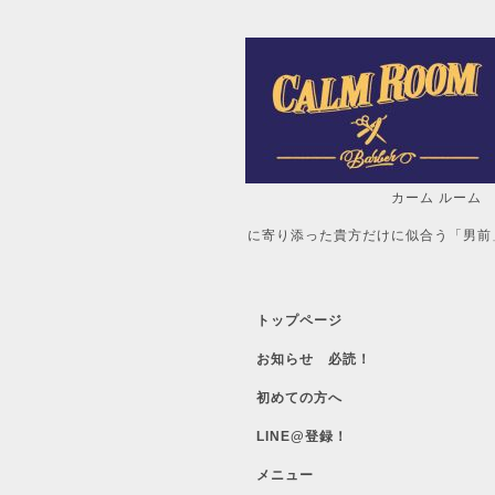
カーム ルーム
自分だけの「
に寄り添った貴方だけに似合う「男前
トップページ
お知らせ 必読！
初めての方へ
LINE@登録！
メニュー