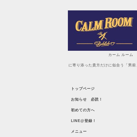
カーム ルーム
自分だけの「
に寄り添った貴方だけに似合う「男前
トップページ
お知らせ 必読！
初めての方へ
LINE@登録！
メニュー