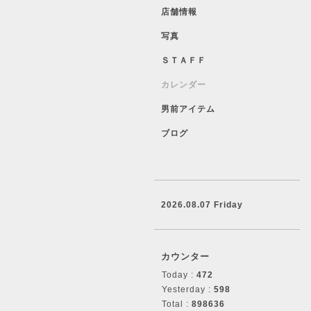
店舗情報
写真
ＳＴＡＦＦ
カレンダー
男前アイテム
ブログ
2026.08.07 Friday
カウンター
Today :
472
Yesterday :
598
Total :
898636