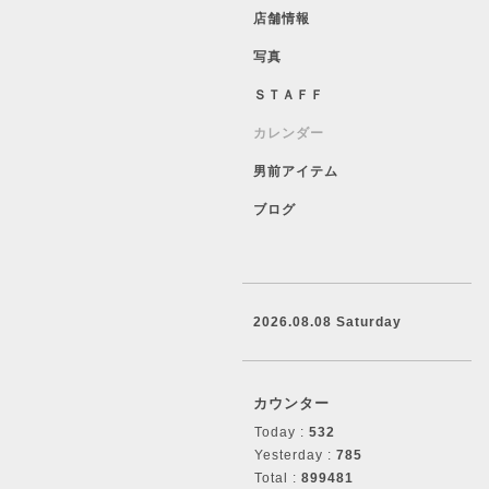
店舗情報
写真
ＳＴＡＦＦ
カレンダー
男前アイテム
ブログ
2026.08.08 Saturday
カウンター
Today :
532
Yesterday :
785
Total :
899481