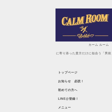
カーム ルーム
自分だけの「
に寄り添った貴方だけに似合う「男前
トップページ
お知らせ 必読！
初めての方へ
LINE@登録！
メニュー