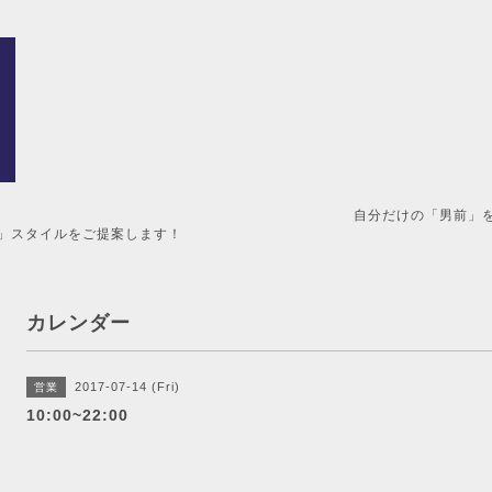
男前」を造るメンズ美容室。 
」スタイルをご提案します！
カレンダー
2017-07-14 (Fri)
営業
10:00~22:00