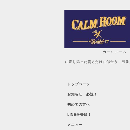
カーム ルーム
自分だけの「
に寄り添った貴方だけに似合う「男前
トップページ
お知らせ 必読！
初めての方へ
LINE@登録！
メニュー