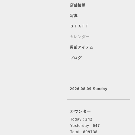
店舗情報
写真
ＳＴＡＦＦ
カレンダー
男前アイテム
ブログ
2026.08.09 Sunday
カウンター
Today :
242
Yesterday :
547
Total :
899738