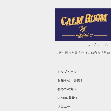
カーム ルーム
自分だけの「
に寄り添った貴方だけに似合う「男前
トップページ
お知らせ 必読！
初めての方へ
LINE@登録！
メニュー