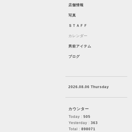
店舗情報
写真
ＳＴＡＦＦ
カレンダー
男前アイテム
ブログ
2026.08.06 Thursday
カウンター
Today :
505
Yesterday :
363
Total :
898071