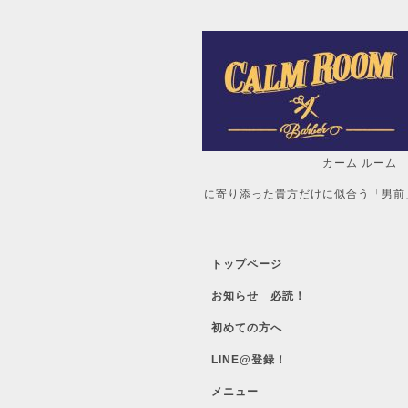
カーム ルーム
自分だけの「
に寄り添った貴方だけに似合う「男前
トップページ
お知らせ 必読！
初めての方へ
LINE@登録！
メニュー