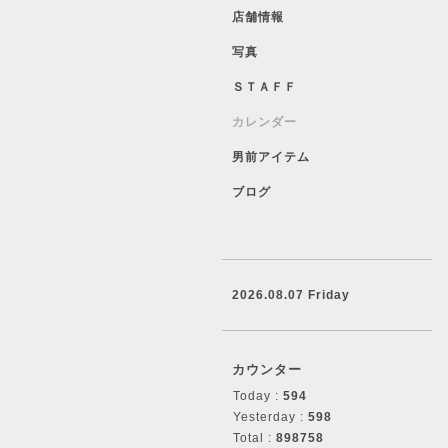
店舗情報
写真
ＳＴＡＦＦ
カレンダー
男前アイテム
ブログ
2026.08.07 Friday
カウンター
Today :
594
Yesterday :
598
Total :
898758