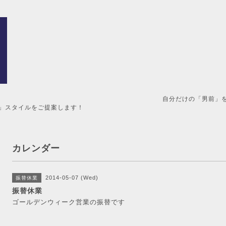
男前」を造るメンズ美容室。 
」スタイルをご提案します！
カレンダー
2014-05-07 (Wed)
振替休業
振替休業
ゴールデンウィーク営業の振替です