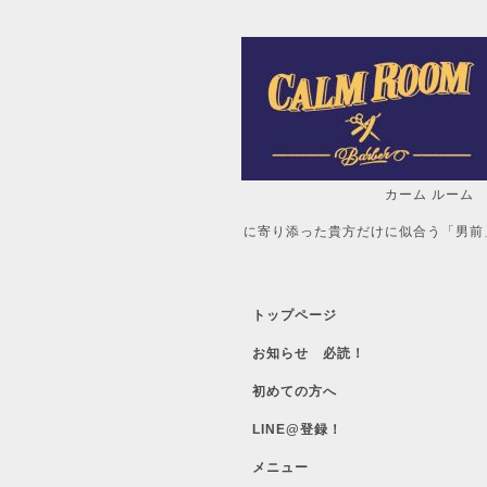
カーム ルーム
自分だけの「
に寄り添った貴方だけに似合う「男前
トップページ
お知らせ 必読！
初めての方へ
LINE@登録！
メニュー