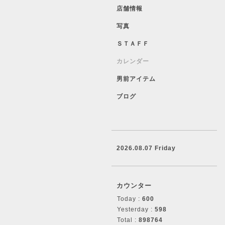
店舗情報
写真
ＳＴＡＦＦ
カレンダー
男前アイテム
ブログ
2026.08.07 Friday
カウンター
Today :
600
Yesterday :
598
Total :
898764