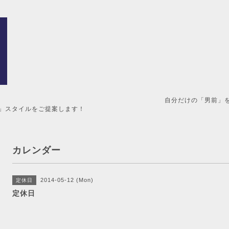
男前」を造るメンズ美容室。 
」スタイルをご提案します！
カレンダー
2014-05-12 (Mon)
定休日
定休日