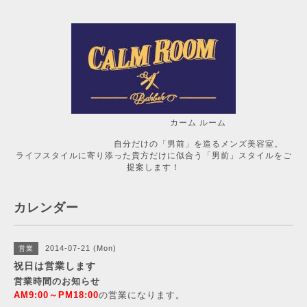
カーム ルーム
自分だけの「男前」を造るメンズ美容室。
ライフスタイルに寄り添った貴方だけに似合う「男前」スタイルをご
提案します！
カレンダー
2014-07-21 (Mon)
営業
祝日は営業します
営業時間のお知らせ
AM9:00～PM18:00
の営業になります。