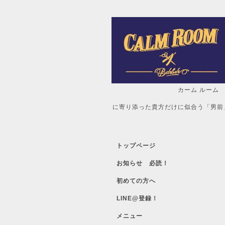
カーム ルーム
自分だけの「
に寄り添った貴方だけに似合う「男前
トップページ
お知らせ 必読！
初めての方へ
LINE@登録！
メニュー