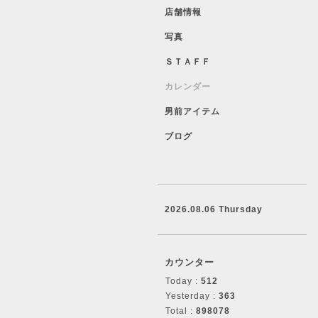
店舗情報
写真
ＳＴＡＦＦ
カレンダー
男前アイテム
ブログ
2026.08.06 Thursday
カウンター
Today :
512
Yesterday :
363
Total :
898078