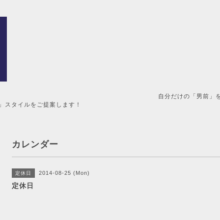
男前」を造るメンズ美容室。 
」スタイルをご提案します！
カレンダー
2014-08-25 (Mon)
定休日
定休日