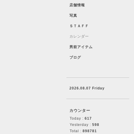
店舗情報
写真
ＳＴＡＦＦ
カレンダー
男前アイテム
ブログ
2026.08.07 Friday
カウンター
Today :
617
Yesterday :
598
Total :
898781