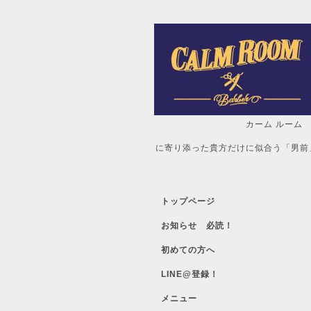
カーム ルーム
自分だけの「
に寄り添った貴方だけに似合う「男前
トップページ
お知らせ 必読！
初めての方へ
LINE@登録！
メニュー