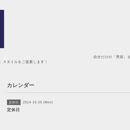
男前」を造るメンズ美容室。 
」スタイルをご提案します！
カレンダー
2014-10-20 (Mon)
定休日
定休日