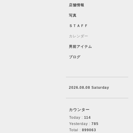
店舗情報
写真
ＳＴＡＦＦ
カレンダー
男前アイテム
ブログ
2026.08.08 Saturday
カウンター
Today :
114
Yesterday :
785
Total :
899063