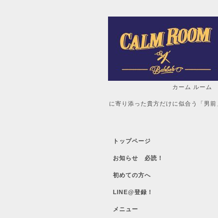
カーム ルーム
自分だけの「
に寄り添った貴方だけに似合う「男前
トップページ
お知らせ 必読！
初めての方へ
LINE@登録！
メニュー