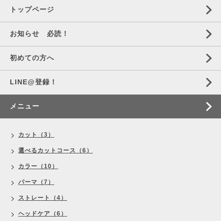
トップページ
お知らせ 必読！
初めての方へ
LINE@登録！
メニュー
カット（3）
選べるカットコース（6）
カラー（10）
パーマ（7）
ストレート（4）
ヘッドケア（6）