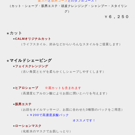
髪スパ
と
肌男コース
とのダブルコース！
（カット・シェーブ・肌男エステ・頭皮クレンジング・シャンプー・スタイリン
グ）
￥
６，２５０
カット
★
●
CALMオリジナルカット
（ライフスタイル、好みなどからいろんなスタイルをご提案します）
マイルドシェービング
★
●
フェイスクレンジング
（古い角質とヒゲを柔らかくしシェーブしやすくします）
●
ヒアロシェーブ
※眉カットも含まれます
（高濃度ヒアルロン酸によりお肌に潤いとハリを与えます）
●
肌男エステ
（お顔をオイルマッサージ、お肌に合わせた3種類のパックをご用意）
＋￥200で高濃度炭酸パック
オススメです！
●
ローションマスク
（化粧水のマスクでお肌しっとり）