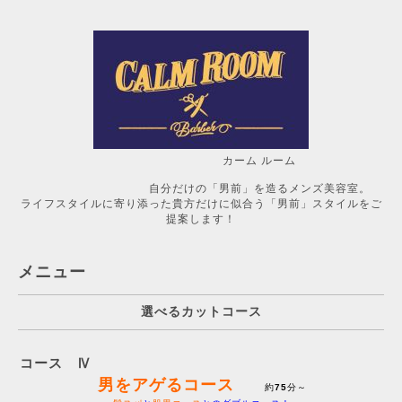
カーム ルーム
自分だけの「男前」を造るメンズ美容室。
ライフスタイルに寄り添った貴方だけに似合う「男前」スタイルをご
提案します！
メニュー
選べるカットコース
コース Ⅳ
男をアゲるコース
約
75
分～