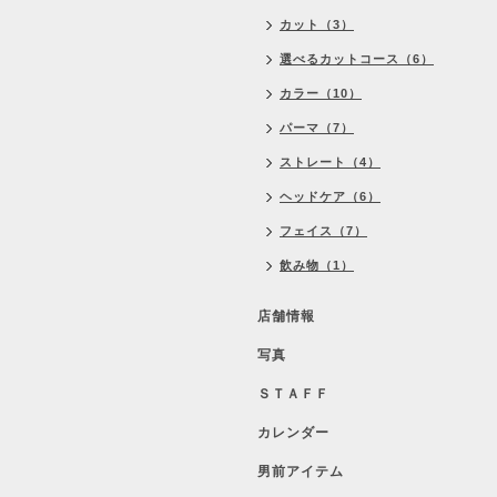
カット（3）
選べるカットコース（6）
カラー（10）
パーマ（7）
ストレート（4）
ヘッドケア（6）
フェイス（7）
飲み物（1）
店舗情報
写真
ＳＴＡＦＦ
カレンダー
男前アイテム