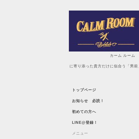
カーム ルーム
自分だけの「
に寄り添った貴方だけに似合う「男前
トップページ
お知らせ 必読！
初めての方へ
LINE@登録！
メニュー