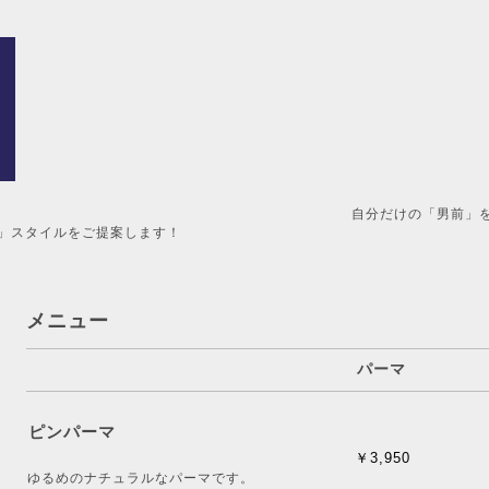
男前」を造るメンズ美容室。 
」スタイルをご提案します！
メニュー
パーマ
ピンパーマ
￥3,950
ゆるめのナチュラルなパーマです。