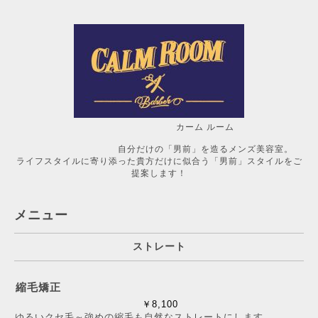
カーム ルーム
自分だけの「男前」を造るメンズ美容室。
ライフスタイルに寄り添った貴方だけに似合う「男前」スタイルをご
提案します！
メニュー
ストレート
縮毛矯正
￥8,100
ゆるいクセ毛～強めの縮毛も自然なストレートにします