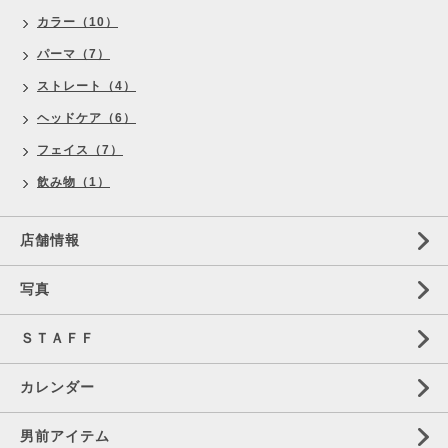
カラー（10）
パーマ（7）
ストレート（4）
ヘッドケア（6）
フェイス（7）
飲み物（1）
店舗情報
写真
ＳＴＡＦＦ
カレンダー
男前アイテム