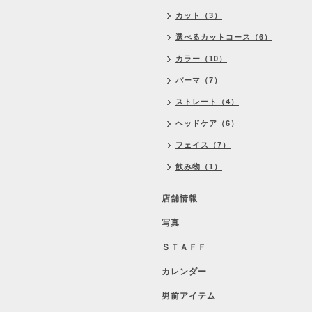
カット（3）
選べるカットコース（6）
カラー（10）
パーマ（7）
ストレート（4）
ヘッドケア（6）
フェイス（7）
飲み物（1）
店舗情報
写真
ＳＴＡＦＦ
カレンダー
男前アイテム