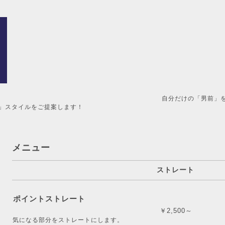
男前」を造るメンズ美容室。 
」スタイルをご提案します！
メニュー
ストレート
ポイントストレート
￥2,500～
気になる部分をストレートにします。