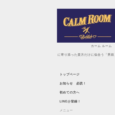
カーム ルーム
自分だけの「
に寄り添った貴方だけに似合う「男前
トップページ
お知らせ 必読！
初めての方へ
LINE@登録！
メニュー