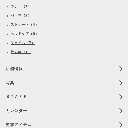
カラー（10）
パーマ（7）
ストレート（4）
ヘッドケア（6）
フェイス（7）
飲み物（1）
店舗情報
写真
ＳＴＡＦＦ
カレンダー
男前アイテム