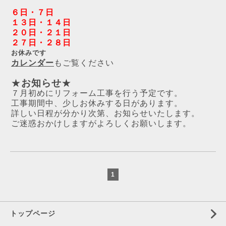
６日・７日
１３日・１４日
２０日・２１日
２７日・２８日
お休みです
カレンダー
もご覧ください
★
お知らせ
★
７月初めにリフォーム工事を行う予定です。
工事期間中、少しお休みする日があります。
詳しい日程が分かり次第、お知らせいたします。
ご迷惑おかけしますがよろしくお願いします。
1
トップページ