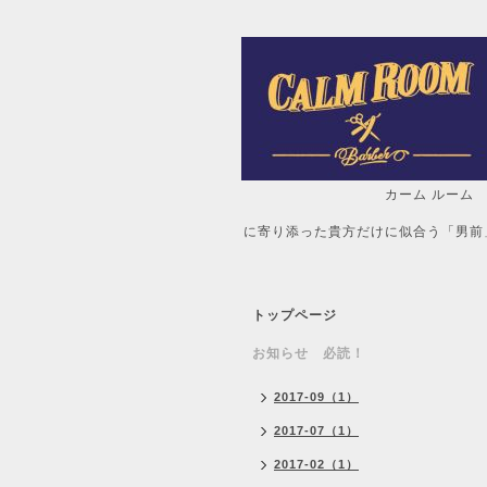
カーム ルーム
自分だけの「
に寄り添った貴方だけに似合う「男前
トップページ
お知らせ 必読！
2017-09（1）
2017-07（1）
2017-02（1）