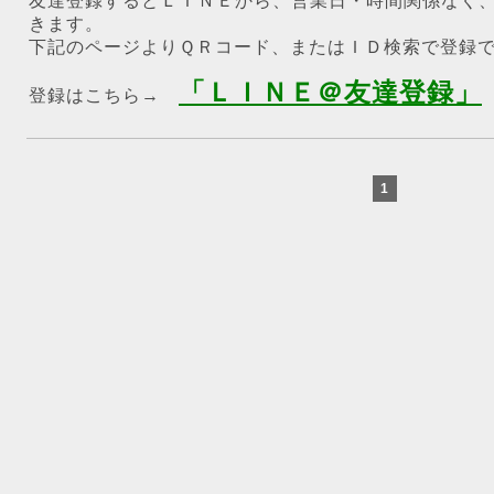
友達登録するとＬＩＮＥから、営業日・時間関係なく
きます。
下記のページよりＱＲコード、またはＩＤ検索で登録
「ＬＩＮＥ＠友達登録」
登録はこちら→
1