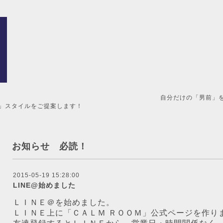
男前」を造るメンズ美容室。 
」スタイルをご提案します！
お知らせ 必読！
2015-05-19 15:28:00
LINE@始めました
ＬＩＮＥ＠を始めました。
ＬＩＮＥ上に「ＣＡＬＭ ＲＯＯＭ」公式ページを作り