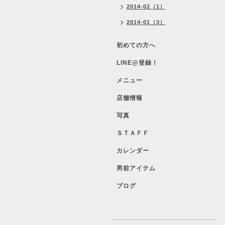
2014-02（1）
2014-01（3）
初めての方へ
LINE@登録！
メニュー
店舗情報
写真
ＳＴＡＦＦ
カレンダー
男前アイテム
ブログ