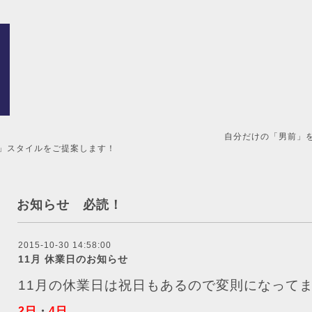
男前」を造るメンズ美容室。 
」スタイルをご提案します！
お知らせ 必読！
2015-10-30 14:58:00
11月 休業日のお知らせ
11月の休業日は祝日もあるので変則になって
2日
・
4日