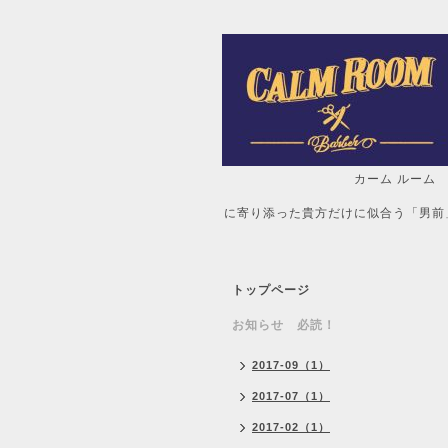
カーム ルーム
自分だけの「
に寄り添った貴方だけに似合う「男前
トップページ
お知らせ 必読！
2017-09（1）
2017-07（1）
2017-02（1）