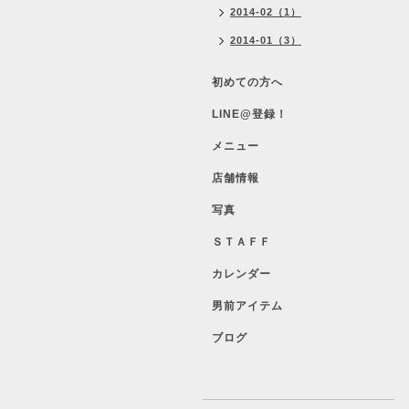
2014-02（1）
2014-01（3）
初めての方へ
LINE@登録！
メニュー
店舗情報
写真
ＳＴＡＦＦ
カレンダー
男前アイテム
ブログ