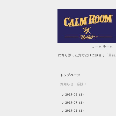
カーム ルーム
自分だけの「
に寄り添った貴方だけに似合う「男前
トップページ
お知らせ 必読！
2017-09（1）
2017-07（1）
2017-02（1）