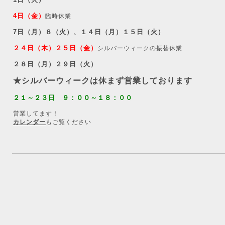
4日（金）
臨時休業
7日（月）８（火）、１４日（月）１５日（火）
２４日（木）２５日（金）
シルバーウィークの振替休業
２８日（月）２９日（火）
★シルバーウィークは休まず営業しております
２１～２３日 ９：００～１８：００
営業してます！
カレンダー
もご覧ください