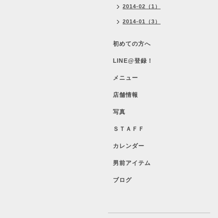
2014-02（1）
2014-01（3）
初めての方へ
LINE@登録！
メニュー
店舗情報
写真
ＳＴＡＦＦ
カレンダー
男前アイテム
ブログ